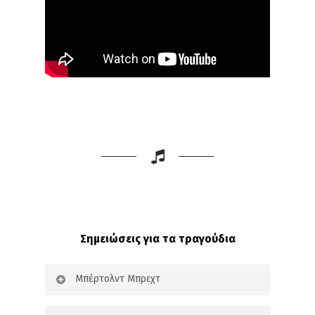
Σημειώσεις για τα τραγούδια
Μπέρτολντ Μπρεχτ
Αυτοί που βρίσκονται ψιλά / Αυτοί