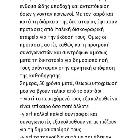
ενθουσιώδης υποδοχή και ανταπόκριση
όσων γίνονταν κοινωνοί. Με τον καιρό και
κατά τη διάρκεια της δικτατορίας έφτασαν
προτάσεις από Ιταλική δισκογραφική
εταιρεία για την έκδοσή τους. Όμως οι
προτάσεις αυτές καθώς και η προτροπή
συναγωνιστών και συντρόφων αμέσως
μετά τη δικτατορία για δημοσιοποίησή
τους σκόνταψαν στην αρνητική απόφαση
της καθοδήγησης.
Σήμερα, 50 χρόνια μετά, θεωρώ υποχρέωσή
μου να βγουν τελικά από το συρτάρι
– γιατί το περιεχόμενό τους εξακολουθεί να
είναι επίκαιρο όσο ποτέ άλλοτε
-γιατί πολλοί παλιοί σύντροφοι και
συναγωνιστές εξακολουθούν να με πιέζουν
για τη δημοσιοποίησή τους
-γιατί τα τραγούδια αυτά με σημάδεψαν