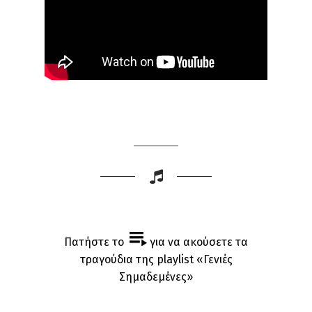
Πατήστε το
για να ακούσετε τα
τραγούδια της playlist «Γενιές
Σημαδεμένες»