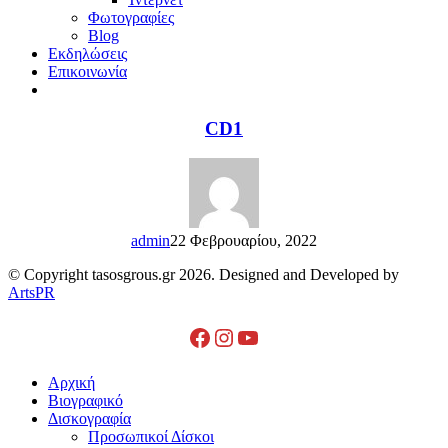
Φωτογραφίες
Blog
Εκδηλώσεις
Επικοινωνία
CD1
admin
22 Φεβρουαρίου, 2022
© Copyright tasosgrous.gr 2026. Designed and Developed by
ArtsPR
Facebook
Instagram
YouTube
Close
Αρχική
Menu
Βιογραφικό
Δισκογραφία
Προσωπικοί Δίσκοι