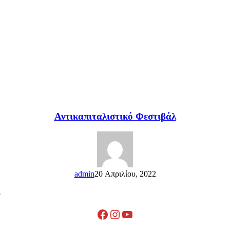
Αντικαπιταλιστικό Φεστιβάλ
admin
20 Απριλίου, 2022
R
Facebook
Instagram
YouTube