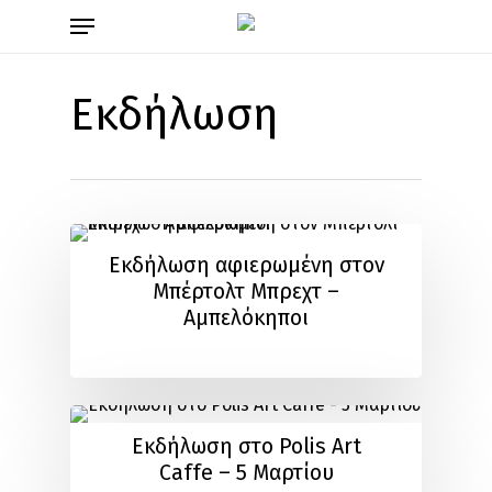
Skip
Menu
to
main
content
Εκδήλωση
Εκδήλωση αφιερωμένη στον
Μπέρτολτ Μπρεχτ –
Αμπελόκηποι
Εκδήλωση στο Polis Art
Caffe – 5 Μαρτίου