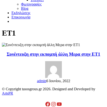
Φωτογραφίες
Blog
Εκδηλώσεις
Επικοινωνία
ΕΤ1
Συνέντευξη στην εκπομπή άλλη Μερα στην ΕΤ1
admin
6 Ιουνίου, 2022
© Copyright tasosgrous.gr 2026. Designed and Developed by
ArtsPR
Facebook
Instagram
YouTube