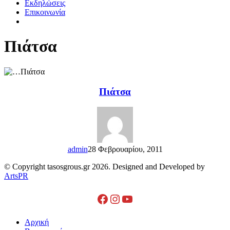
Εκδηλώσεις
Επικοινωνία
Πιάτσα
Πιάτσα
admin
28 Φεβρουαρίου, 2011
© Copyright tasosgrous.gr 2026. Designed and Developed by
ArtsPR
Facebook
Instagram
YouTube
Close
Αρχική