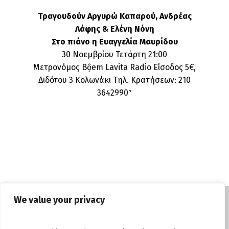
Τραγουδούν Αργυρώ Καπαρού, Ανδρέας
Λάφης & Ελένη Νόνη
Στο πιάνο η Ευαγγελία Μαυρίδου
30 Νοεμβρίου Τετάρτη 21:00
Μετρονόμος Bộem Lavita Radio Είσοδος 5€,
Διδότου 3 Κολωνάκι Τηλ. Κρατήσεων: 210
3642990″
We value your privacy
© Copyright tasosgrous.gr 2026. Designed