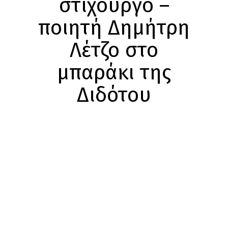
στιχουργό –
ποιητή Δημήτρη
Λέτζο στο
μπαράκι της
Διδότου