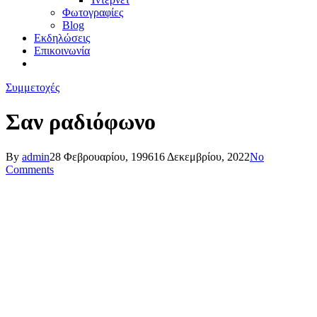
Φωτογραφίες
Blog
Εκδηλώσεις
Επικοινωνία
Συμμετοχές
Σαν ραδιόφωνο
By
admin
28 Φεβρουαρίου, 1996
16 Δεκεμβρίου, 2022
No
Comments