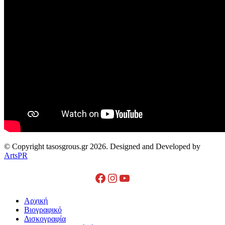
© Copyright tasosgrous.gr 2026. Designed and Developed by
ArtsPR
Facebook
Instagram
YouTube
Close
Αρχική
Menu
Βιογραφικό
Δισκογραφία